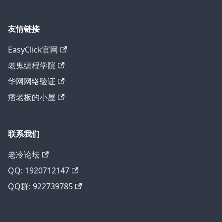
友情链接
EasyClick官网
老鬼编程学院
华网网络验证
痞老板的小屋
联系我们
老冷论坛
QQ: 1920712147
QQ群: 922739785