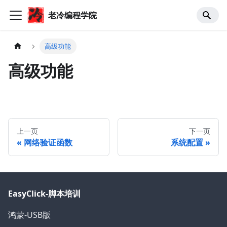
老冷编程学院
高级功能
高级功能
上一页
下一页
网络验证函数
系统配置
EasyClick-脚本培训
鸿蒙-USB版