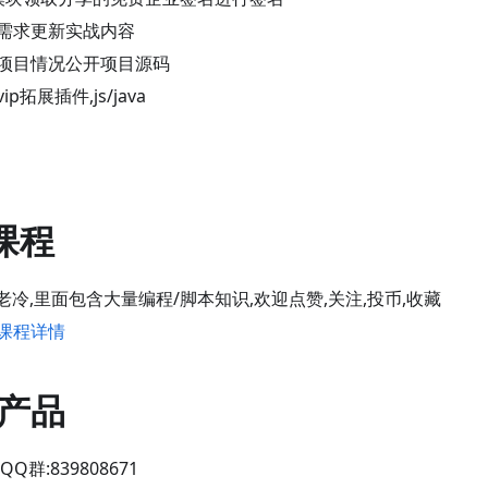
需求更新实战内容
项目情况公开项目源码
p拓展插件,js/java
课程
_老冷,里面包含大量编程/脚本知识,欢迎点赞,关注,投币,收藏
课程详情
产品
QQ群:839808671