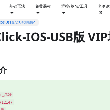
基础语法
免费课程
群控/签名/工具
老冷论
ck-IOS-USB版 VIP培训班简介
Click-IOS-USB版 V
介
Mr_老冷
712147
8元