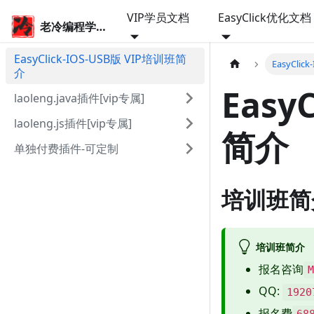
VIP学员文档
EasyClick优化文档
老冷编程学院
EasyClick-IOS-USB版 VIP培训班简
EasyCli
介
Easy
laoleng.java插件[vip专属]
laoleng.js插件[vip专属]
简介
单独付费插件-可定制
培训班简
培训班简介
报名咨询
QQ:
1920
报名费
68