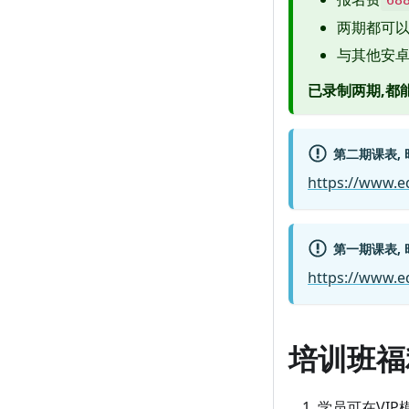
两期都可
与其他安卓
已录制两期,都
第二期课表,
https://www.e
第一期课表, 
https://www.e
培训班福
学员可在VI