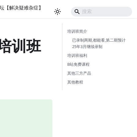
坛【解决疑难杂症】
培训班简介
IP培训班
已录制两期,都能看,第二期预计
25年3月继续录制
培训班福利
B站免费课程
其他三方产品
其他教程