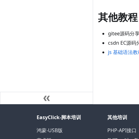
其他教程
gitee源码分
csdn EC源
js 基础语法教
EasyClick-脚本培训
其他培训
鸿蒙-USB版
PHP-API接口