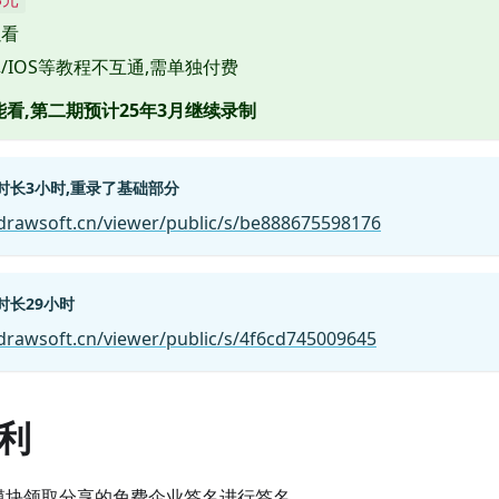
以看
/IOS等教程不互通,需单独付费
能看,第二期预计25年3月继续录制
 时长3小时,重录了基础部分
drawsoft.cn/viewer/public/s/be888675598176
时长29小时
drawsoft.cn/viewer/public/s/4f6cd745009645
利
P模块领取分享的免费企业签名进行签名