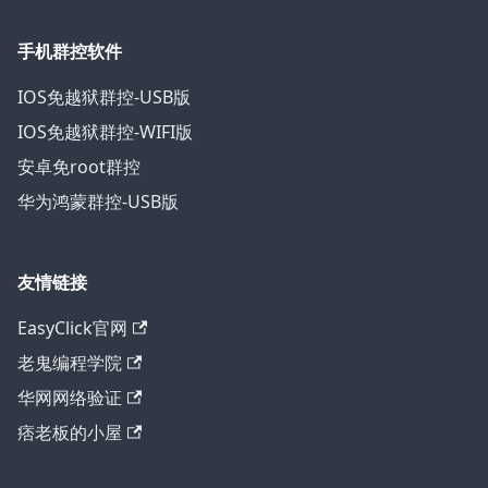
手机群控软件
IOS免越狱群控-USB版
IOS免越狱群控-WIFI版
安卓免root群控
华为鸿蒙群控-USB版
友情链接
EasyClick官网
老鬼编程学院
华网网络验证
痞老板的小屋