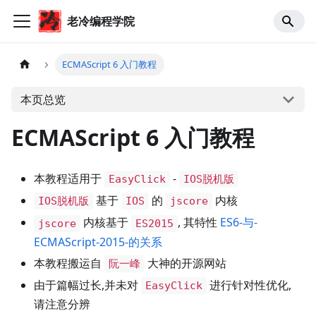
老冷编程学院
ECMAScript 6 入门教程
本页总览
ECMAScript 6 入门教程
本教程适用于
-
EasyClick
IOS脱机版
基于
的
内核
IOS脱机版
IOS
jscore
内核基于
, 其特性
ES6-与-
jscore
ES2015
ECMAScript-2015-的关系
本教程搬运自
大神的开源网站
阮一峰
由于篇幅过长,并未对
进行针对性优化,
EasyClick
请注意分辨