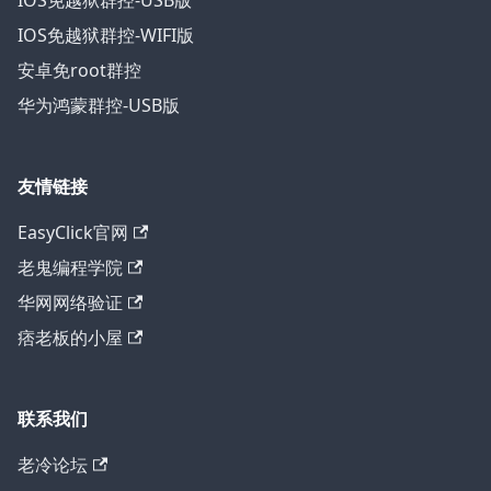
IOS免越狱群控-USB版
IOS免越狱群控-WIFI版
安卓免root群控
华为鸿蒙群控-USB版
友情链接
EasyClick官网
老鬼编程学院
华网网络验证
痞老板的小屋
联系我们
老冷论坛