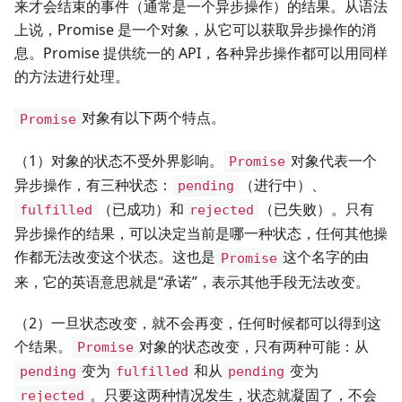
来才会结束的事件（通常是一个异步操作）的结果。从语法
上说，Promise 是一个对象，从它可以获取异步操作的消
息。Promise 提供统一的 API，各种异步操作都可以用同样
的方法进行处理。
对象有以下两个特点。
Promise
（1）对象的状态不受外界影响。
对象代表一个
Promise
异步操作，有三种状态：
（进行中）、
pending
（已成功）和
（已失败）。只有
fulfilled
rejected
异步操作的结果，可以决定当前是哪一种状态，任何其他操
作都无法改变这个状态。这也是
这个名字的由
Promise
来，它的英语意思就是“承诺”，表示其他手段无法改变。
（2）一旦状态改变，就不会再变，任何时候都可以得到这
个结果。
对象的状态改变，只有两种可能：从
Promise
变为
和从
变为
pending
fulfilled
pending
。只要这两种情况发生，状态就凝固了，不会
rejected