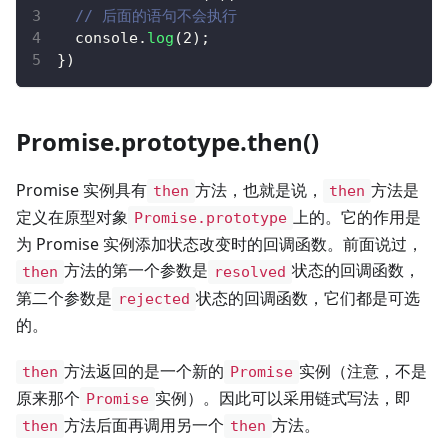
// 后面的语句不会执行
console
.
log
(
2
)
;
}
)
Promise.prototype.then()
Promise 实例具有
方法，也就是说，
方法是
then
then
定义在原型对象
上的。它的作用是
Promise.prototype
为 Promise 实例添加状态改变时的回调函数。前面说过，
方法的第一个参数是
状态的回调函数，
then
resolved
第二个参数是
状态的回调函数，它们都是可选
rejected
的。
方法返回的是一个新的
实例（注意，不是
then
Promise
原来那个
实例）。因此可以采用链式写法，即
Promise
方法后面再调用另一个
方法。
then
then