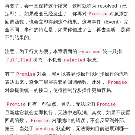
再变了，会一直保持这个结果，这时就称为 resolved（已
定型）。如果改变已经发生了，你再对
对象添加
Promise
回调函数，也会立即得到这个结果。这与事件（Event）完
全不同，事件的特点是，如果你错过了它，再去监听，是得
不到结果的。
注意，为了行文方便，本章后面的
统一只指
resolved
状态，不包含
状态。
fulfilled
rejected
有了
对象，就可以将异步操作以同步操作的流程
Promise
表达出来，避免了层层嵌套的回调函数。此外，
Promise
对象提供统一的接口，使得控制异步操作更加容易。
也有一些缺点。首先，无法取消
，一
Promise
Promise
旦新建它就会立即执行，无法中途取消。其次，如果不设置
回调函数，
内部抛出的错误，不会反应到外部。
Promise
第三，当处于
状态时，无法得知目前进展到哪一
pending