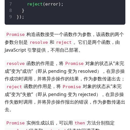
reject
(
error
)
;
}
}
)
;
构造函数接受一个函数作为参数，该函数的两个
Promise
参数分别是
和
。它们是两个函数，由
resolve
reject
JavaScript 引擎提供，不用自己部署。
函数的作用是，将
对象的状态从“未完
resolve
Promise
成”变为“成功”（即从 pending 变为 resolved），在异步操
作成功时调用，并将异步操作的结果，作为参数传递出去；
函数的作用是，将
对象的状态从“未完
reject
Promise
成”变为“失败”（即从 pending 变为 rejected），在异步操
作失败时调用，并将异步操作报出的错误，作为参数传递出
去。
实例生成以后，可以用
方法分别指定
Promise
then