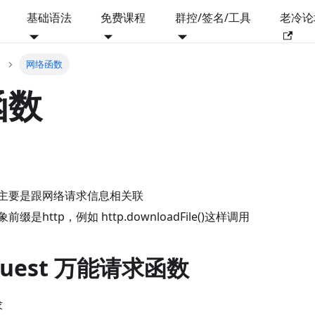
基础语法
免费课程
群控/签名/工具
老冷论
网络函数
函数
主要是跟网络请求信息相关联
是http，例如 http.downloadFile()这样调用
equest 万能请求函数
求