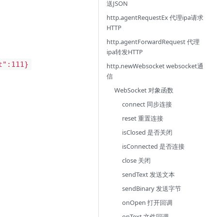
送JSON
http.agentRequestEx 代理ipa请求
HTTP
http.agentForwardRequest 代理
ipa转发HTTP
t":111}
http.newWebsocket websocket通
信
WebSocket 对象函数
connect 同步连接
reset 重置连接
isClosed 是否关闭
isConnected 是否连接
close 关闭
sendText 发送文本
sendBinary 发送字节
onOpen 打开回调
onText 文件回调