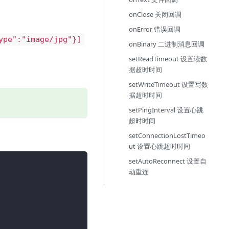
onClose 关闭回调
onError 错误回调
ype":"image/jpg"}]
onBinary 二进制消息回调
setReadTimeout 设置读数
据超时时间
setWriteTimeout 设置写数
据超时时间
setPingInterval 设置心跳
超时时间
setConnectionLostTimeo
ut 设置心跳超时时间
setAutoReconnect 设置自
动重连